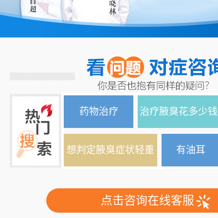
请输入您的问题……
免费
药物治疗
治疗腋臭花多少钱
想判定腋臭症状轻重
有油耳
点击咨询在线客服